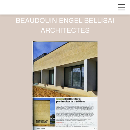
BEAUDOUIN ENGEL BELLISAI
ARCHITECTES