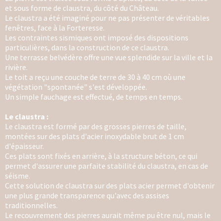
et sous forme de claustra, du côté du Château.
Le claustra a été imaginé pour ne pas présenter de véritables
fenêtres, face à la Forteresse.
Les contraintes sismiques ont imposé des dispositions
particulières, dans la construction de ce claustra.
Une terrasse belvédère offre une vue splendide sur la ville et la
rivière.
Le toit a reçu une couche de terre de 30 à 40 cm où une
végétation "spontanée" s'est développée.
Un simple fauchage est effectué, de temps en temps.
Le claustra :
Le claustra est formé par des grosses pierres de taille,
montées sur des plats d'acier inoxydable brut de 1 cm
d'épaisseur.
Ces plats sont fixés en arrière, à la structure béton, ce qui
permet d'assurer une parfaite stabilité du claustra,
en cas de
séisme.
Cette solution de claustra sur des plats acier permet d'obtenir
une plus grande transparence
qu'avec des assises
traditionnelles.
Le recouvrement des pierres aurait même pu être nul,
mais le