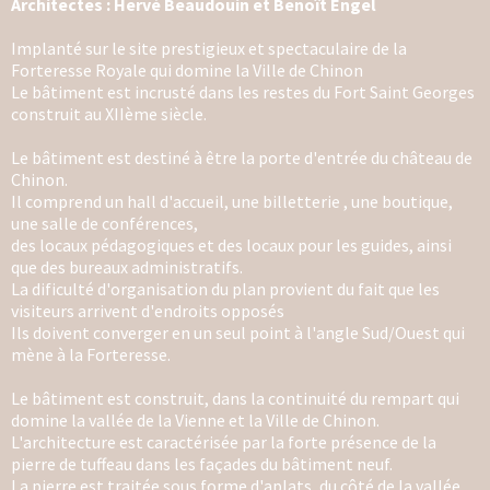
Architectes : Hervé Beaudouin et Benoît Engel
Implanté sur le site prestigieux et spectaculaire de la
Forteresse Royale qui domine la Ville de Chinon
Le bâtiment est incrusté dans les restes du Fort Saint Georges
construit au XIIème siècle.
Le bâtiment est destiné à être la porte d'entrée du château de
Chinon.
Il comprend un hall d'accueil, une billetterie , une boutique,
une salle de conférences,
des locaux pédagogiques et des locaux pour les guides, ainsi
que des bureaux administratifs.
La dificulté d'organisation du plan provient du fait que les
visiteurs arrivent d'endroits opposés
Ils doivent converger en un seul point à l'angle Sud/Ouest qui
mène à la Forteresse.
Le bâtiment est construit, dans la continuité du rempart qui
domine la vallée de la Vienne et la Ville de Chinon.
L'architecture est caractérisée par la forte présence de la
pierre de tuffeau dans les façades du bâtiment neuf.
La pierre est traitée sous forme d'aplats, du côté de la vallée