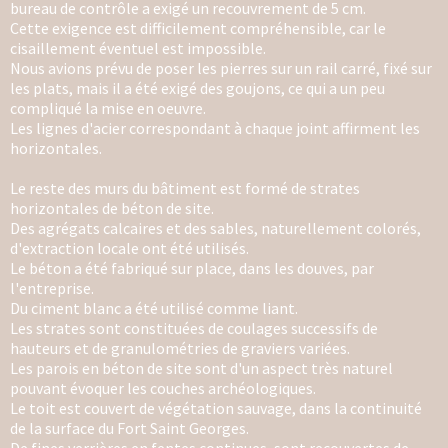
bureau de contrôle a exigé un recouvrement de 5 cm.
Cette exigence est difficilement compréhensible, car le
cisaillement éventuel est impossible.
Nous avions prévu de poser les pierres sur un rail carré, fixé sur
les plats, mais il a été exigé des goujons,
ce qui a un peu
compliqué la mise en oeuvre.
Les lignes d'acier correspondant à chaque joint affirment les
horizontales.
Le reste des murs du bâtiment est formé de strates
horizontales de béton de site.
Des agrégats calcaires et des sables, naturellement colorés,
d'extraction locale ont été utilisés.
Le béton a été fabriqué sur place, dans les douves, par
l'entreprise.
Du ciment blanc a été utilisé comme liant.
Les strates sont constituées de coulages successifs de
hauteurs et de granulométries de graviers variées.
Les parois en béton de site sont d'un aspect très naturel
pouvant évoquer les couches archéologiques.
Le toit est couvert de végétation sauvage, dans la continuité
de la surface du Fort Saint Georges.