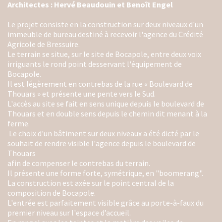
Architectes : Hervé Beaudouin et Benoît Engel
Le projet consiste en la construction sur deux niveaux d'un
immeuble de bureau destiné à recevoir l'agence du Crédité
Agricole de Bressuire.
Le terrain se situe, sur le site de Bocapole, entre deux voix
irriguants le rond point desservant l'équipement de
Bocapole.
Il est légèrement en contrebas de la rue « Boulevard de
Thouars » et présente une pente vers le Sud.
L'accès au site se fait en sens unique depuis le boulevard de
Thouars et en double sens depuis le chemin dit menant à la
ferme.
Le choix d'un bâtiment sur deux niveaux a été dicté par le
souhait de rendre visible l'agence depuis le boulevard de
Thouars
afin de compenser le contrebas du terrain.
Il présente une forme forte, symétrique, en "boomerang".
La construction est axée sur le point central de la
composition de Bocapole.
L'entrée est parfaitement visible grâce au porte-à-faux du
premier niveau sur l'espace d’accueil.