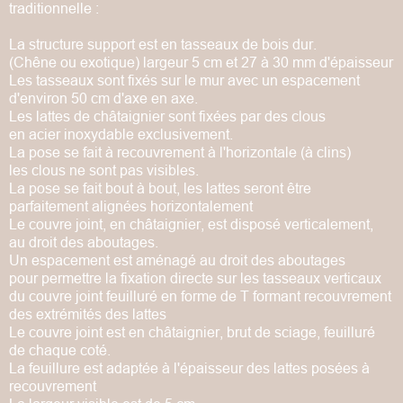
traditionnelle :
La structure support est en tasseaux de bois dur.
(Chêne ou exotique) largeur 5 cm et 27 à 30 mm d'épaisseur
Les tasseaux sont fixés sur le mur avec un espacement
d'environ 50 cm d'axe en axe.
Les lattes de châtaignier sont fixées par des clous
en acier inoxydable exclusivement.
La pose se fait à recouvrement à l'horizontale (à clins)
les clous ne sont pas visibles.
La pose se fait bout à bout, les lattes seront être
parfaitement alignées horizontalement
Le couvre joint, en châtaignier, est disposé verticalement,
au droit des aboutages.
Un espacement est aménagé au droit des aboutages
pour permettre la fixation directe sur les tasseaux verticaux
du couvre joint feuilluré en forme de T formant recouvrement
des extrémités des lattes
Le couvre joint est en châtaignier, brut de sciage, feuilluré
de chaque coté.
La feuillure est adaptée à l'épaisseur des lattes posées à
recouvrement