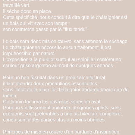
travaillé vert.
Il sèche donc en place.
Cette spécificité, nous conduit à dire que le châtaignier
est
un bois qui vit avec son temps :
son commerce passe par le "flux tendu".
Le bois sera donc mis en œuvre, sans attendre le séchage.
Le châtaignier ne nécessite aucun traitement, il est
imputrescible par nature.
L'exposition à la pluie et surtout au soleil lui confère
une
couleur grise argentée au bout de quelques années.
Pour un bon résultat dans un projet architectural,
il faut prendre deux précautions essentielles :
sous l'effet de la pluie, le châtaignier dégorge beaucoup de
tannin.
Ce tannin tachera les ouvrages situés en aval.
Pour un vieillissement uniforme, de grands aplats,
sans
accidents sont préférables
à une architecture complexe,
conduisant à des parties
plus ou moins abritées.
Principes de mise en œuvre
d'un bardage d'inspiration